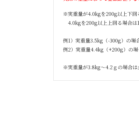
※実重量が4.0kgを200g以上下
4.0kgを200g以上上回る場合
例1）実重量3.5kg（-300g）の
例2）実重量4.4kg（+200g）
※実重量が3.8kg～4.2ｇの場